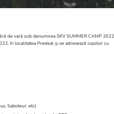
 tabără de vară sub denumirea SKV SUMMER CAMP 2022
22, în localitatea Predeal şi se adresează copiilor cu
s, Saboteur, etc)