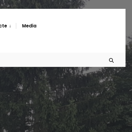
cte
Media