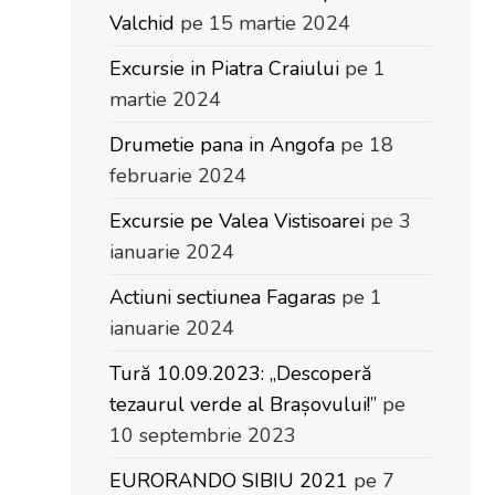
Valchid
pe 15 martie 2024
Excursie in Piatra Craiului
pe 1
martie 2024
Drumetie pana in Angofa
pe 18
februarie 2024
Excursie pe Valea Vistisoarei
pe 3
ianuarie 2024
Actiuni sectiunea Fagaras
pe 1
ianuarie 2024
Tură 10.09.2023: „Descoperă
tezaurul verde al Brașovului!”
pe
10 septembrie 2023
EURORANDO SIBIU 2021
pe 7