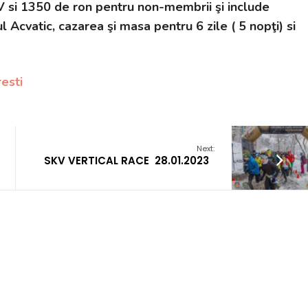
 si 1350 de ron pentru non-membrii şi include
l Acvatic, cazarea şi masa pentru 6 zile ( 5 nopţi) si
esti
Next:
SKV VERTICAL RACE 28.01.2023