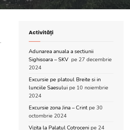
Activități
.
Adunarea anuala a sectiunii
Sighisoara – SKV
pe 27 decembrie
2024
Excursie pe platoul Breite si in
lunciile Saesului
pe 10 noiembrie
2024
Excursie zona Jina – Crint
pe 30
octombrie 2024
Vizita la Palatul Cotroceni
pe 24