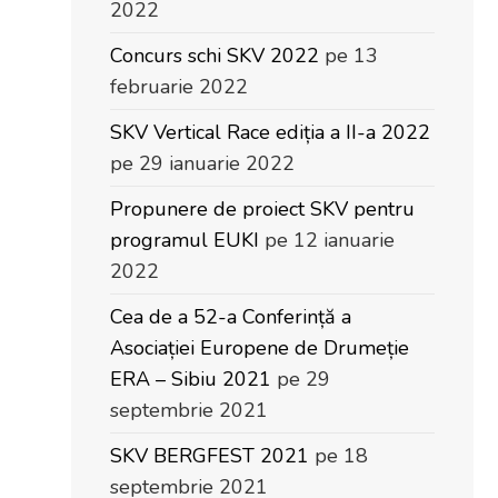
2022
Concurs schi SKV 2022
pe 13
februarie 2022
SKV Vertical Race ediția a II-a 2022
pe 29 ianuarie 2022
Propunere de proiect SKV pentru
programul EUKI
pe 12 ianuarie
2022
Cea de a 52-a Conferință a
Asociației Europene de Drumeție
ERA – Sibiu 2021
pe 29
septembrie 2021
SKV BERGFEST 2021
pe 18
septembrie 2021