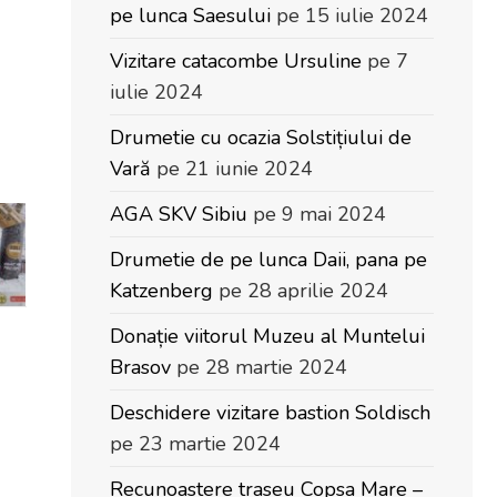
pe lunca Saesului
pe 15 iulie 2024
Vizitare catacombe Ursuline
pe 7
iulie 2024
Drumetie cu ocazia Solstițiului de
Vară
pe 21 iunie 2024
AGA SKV Sibiu
pe 9 mai 2024
Drumetie de pe lunca Daii, pana pe
Katzenberg
pe 28 aprilie 2024
Donație viitorul Muzeu al Muntelui
Brasov
pe 28 martie 2024
Deschidere vizitare bastion Soldisch
pe 23 martie 2024
Recunoastere traseu Copsa Mare –