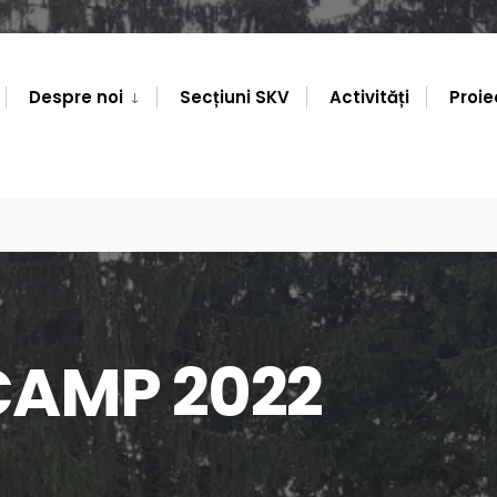
Despre noi
Secțiuni SKV
Activități
Proie
CAMP 2022