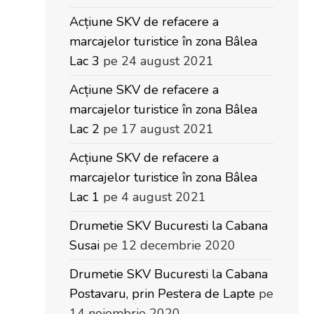
Acțiune SKV de refacere a
marcajelor turistice în zona Bâlea
Lac 3
pe 24 august 2021
Acțiune SKV de refacere a
marcajelor turistice în zona Bâlea
Lac 2
pe 17 august 2021
Acțiune SKV de refacere a
marcajelor turistice în zona Bâlea
Lac 1
pe 4 august 2021
Drumetie SKV Bucuresti la Cabana
Susai
pe 12 decembrie 2020
Drumetie SKV Bucuresti la Cabana
Postavaru, prin Pestera de Lapte
pe
14 noiembrie 2020