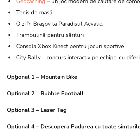
Geocaching
– un joc modern de cautare de comor
Tenis de masă.
O zi în Braşov la Paradisul Acvatic.
Trambulină pentru sărituri.
Consola Xbox Kinect pentru jocuri sportive
City Rally – concurs interactiv pe echipe, cu difer
Opţional 1
–
Mountain Bike
Optional 2
–
Bubble Football
Optional 3
–
Laser Tag
Optional 4 – Descopera Padurea cu toate simturil