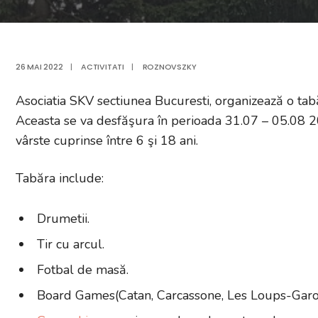
26 MAI 2022
|
ACTIVITATI
|
ROZNOVSZKY
Asociatia SKV sectiunea Bucuresti, organizează o
Aceasta se va desfăşura în perioada 31.07 – 05.08 20
vârste cuprinse între 6 şi 18 ani.
Tabăra include:
Drumetii.
Tir cu arcul.
Fotbal de masă.
Board Games(Catan, Carcassone, Les Loups-Garou