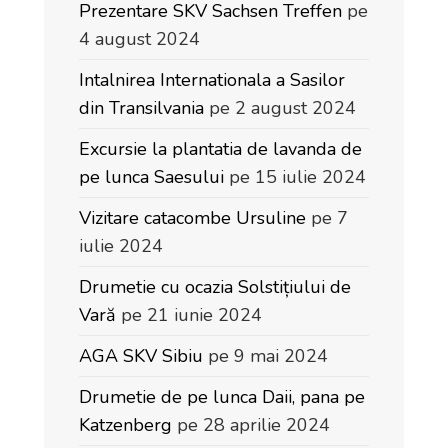
Prezentare SKV Sachsen Treffen
pe
4 august 2024
Intalnirea Internationala a Sasilor
din Transilvania
pe 2 august 2024
Excursie la plantatia de lavanda de
pe lunca Saesului
pe 15 iulie 2024
Vizitare catacombe Ursuline
pe 7
iulie 2024
Drumetie cu ocazia Solstițiului de
Vară
pe 21 iunie 2024
AGA SKV Sibiu
pe 9 mai 2024
Drumetie de pe lunca Daii, pana pe
Katzenberg
pe 28 aprilie 2024