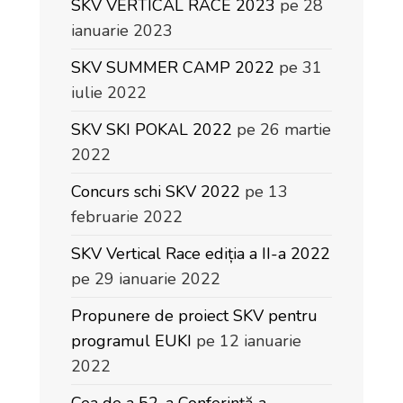
SKV VERTICAL RACE 2023
pe 28
ianuarie 2023
SKV SUMMER CAMP 2022
pe 31
iulie 2022
SKV SKI POKAL 2022
pe 26 martie
2022
Concurs schi SKV 2022
pe 13
februarie 2022
SKV Vertical Race ediția a II-a 2022
pe 29 ianuarie 2022
Propunere de proiect SKV pentru
programul EUKI
pe 12 ianuarie
2022
Cea de a 52-a Conferință a