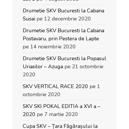
Drumetie SKV Bucuresti la Cabana
Susai
pe 12 decembrie 2020
Drumetie SKV Bucuresti la Cabana
Postavaru, prin Pestera de Lapte
pe 14 noiembrie 2020
Drumetie SKV Bucuresti la Popasul
Uriasilor – Azuga
pe 21 octombrie
2020
SKV VERTICAL RACE 2020
pe 1
octombrie 2020
SKV SKI POKAL EDITIA a XVI a –
2020
pe 7 martie 2020
Cupa SKV – Țara Făgărașului la