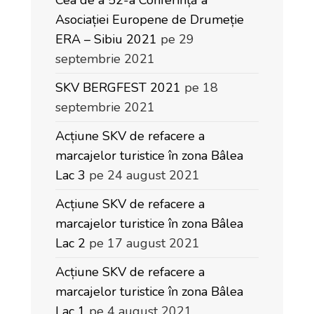
Asociației Europene de Drumeție
ERA – Sibiu 2021
pe 29
septembrie 2021
SKV BERGFEST 2021
pe 18
septembrie 2021
Acțiune SKV de refacere a
marcajelor turistice în zona Bâlea
Lac 3
pe 24 august 2021
Acțiune SKV de refacere a
marcajelor turistice în zona Bâlea
Lac 2
pe 17 august 2021
Acțiune SKV de refacere a
marcajelor turistice în zona Bâlea
Lac 1
pe 4 august 2021