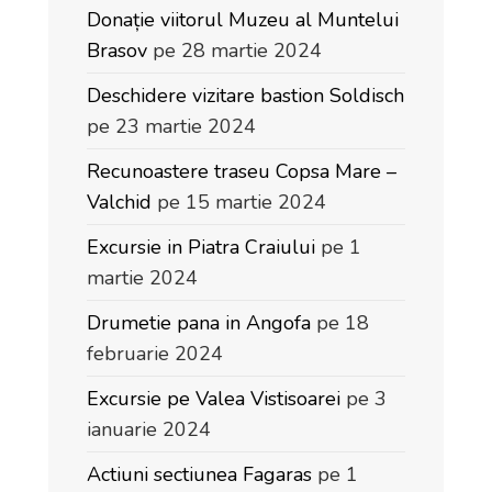
Donație viitorul Muzeu al Muntelui
Brasov
pe 28 martie 2024
Deschidere vizitare bastion Soldisch
pe 23 martie 2024
Recunoastere traseu Copsa Mare –
Valchid
pe 15 martie 2024
Excursie in Piatra Craiului
pe 1
martie 2024
Drumetie pana in Angofa
pe 18
februarie 2024
Excursie pe Valea Vistisoarei
pe 3
ianuarie 2024
Actiuni sectiunea Fagaras
pe 1