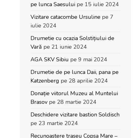
pe lunca Saesului
pe 15 iulie 2024
Vizitare catacombe Ursuline
pe 7
iulie 2024
Drumetie cu ocazia Solstițiului de
Vară
pe 21 iunie 2024
AGA SKV Sibiu
pe 9 mai 2024
Drumetie de pe lunca Daii, pana pe
Katzenberg
pe 28 aprilie 2024
Donație viitorul Muzeu al Muntelui
Brasov
pe 28 martie 2024
Deschidere vizitare bastion Soldisch
pe 23 martie 2024
Recunoastere traseu Copsa Mare –