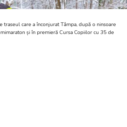
e traseul care a înconjurat Tâmpa, după o ninsoare
emimaraton și în premieră Cursa Copiilor cu 35 de