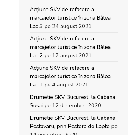
Acțiune SKV de refacere a
marcajelor turistice în zona Bâlea
Lac 3
pe 24 august 2021
Acțiune SKV de refacere a
marcajelor turistice în zona Bâlea
Lac 2
pe 17 august 2021
Acțiune SKV de refacere a
marcajelor turistice în zona Bâlea
Lac 1
pe 4 august 2021
Drumetie SKV Bucuresti la Cabana
Susai
pe 12 decembrie 2020
Drumetie SKV Bucuresti la Cabana
Postavaru, prin Pestera de Lapte
pe
14 noiembrie 2020