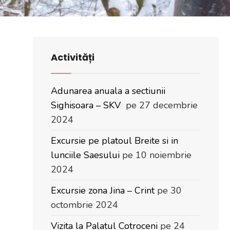
Activități
Adunarea anuala a sectiunii
Sighisoara – SKV
pe 27 decembrie
2024
Excursie pe platoul Breite si in
lunciile Saesului
pe 10 noiembrie
2024
Excursie zona Jina – Crint
pe 30
octombrie 2024
Vizita la Palatul Cotroceni
pe 24