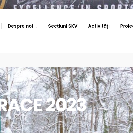
Despre noi
Secțiuni SKV
Activități
Proie
RACE 2023