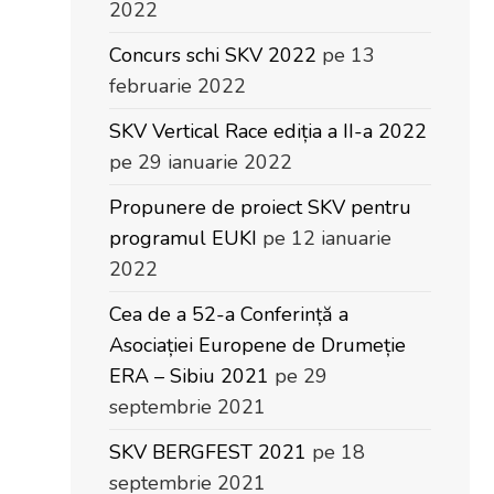
2022
Concurs schi SKV 2022
pe 13
februarie 2022
SKV Vertical Race ediția a II-a 2022
pe 29 ianuarie 2022
Propunere de proiect SKV pentru
programul EUKI
pe 12 ianuarie
2022
Cea de a 52-a Conferință a
Asociației Europene de Drumeție
ERA – Sibiu 2021
pe 29
septembrie 2021
SKV BERGFEST 2021
pe 18
septembrie 2021