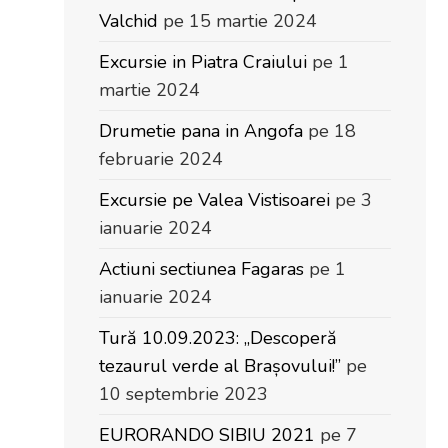
Valchid
pe 15 martie 2024
Excursie in Piatra Craiului
pe 1
martie 2024
Drumetie pana in Angofa
pe 18
februarie 2024
Excursie pe Valea Vistisoarei
pe 3
ianuarie 2024
Actiuni sectiunea Fagaras
pe 1
ianuarie 2024
Tură 10.09.2023: „Descoperă
tezaurul verde al Brașovului!”
pe
10 septembrie 2023
EURORANDO SIBIU 2021
pe 7