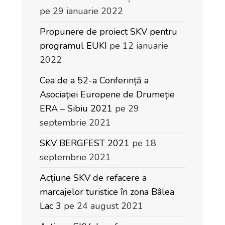
pe 29 ianuarie 2022
Propunere de proiect SKV pentru
programul EUKI
pe 12 ianuarie
2022
Cea de a 52-a Conferință a
Asociației Europene de Drumeție
ERA – Sibiu 2021
pe 29
septembrie 2021
SKV BERGFEST 2021
pe 18
septembrie 2021
Acțiune SKV de refacere a
marcajelor turistice în zona Bâlea
Lac 3
pe 24 august 2021