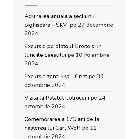
Adunarea anuala a sectiunii
Sighisoara – SKV
pe 27 decembrie
2024
Excursie pe platoul Breite si in
lunciile Saesului
pe 10 noiembrie
2024
Excursie zona Jina – Crint
pe 30
octombrie 2024
Vizita la Palatul Cotroceni
pe 24
octombrie 2024
Comemorarea a 175 ani de la
nasterea lui Carl Wolf
pe 11
octombrie 2024