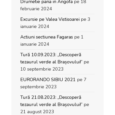
Drumetie pana in Angofa
pe 18
februarie 2024
Excursie pe Valea Vistisoarei
pe 3
ianuarie 2024
Actiuni sectiunea Fagaras
pe 1
ianuarie 2024
Tură 10.09.2023: „Descoperă
tezaurul verde al Brașovului!”
pe
10 septembrie 2023
EURORANDO SIBIU 2021
pe 7
septembrie 2023
Tură 21.08.2023: „Descoperă
tezaurul verde al Brașovului!”
pe
21 august 2023