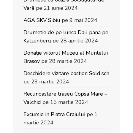
Vară
pe 21 iunie 2024
AGA SKV Sibiu
pe 9 mai 2024
Drumetie de pe lunca Daii, pana pe
Katzenberg
pe 28 aprilie 2024
Donație viitorul Muzeu al Muntelui
Brasov
pe 28 martie 2024
Deschidere vizitare bastion Soldisch
pe 23 martie 2024
Recunoastere traseu Copsa Mare –
Valchid
pe 15 martie 2024
Excursie in Piatra Craiului
pe 1
martie 2024