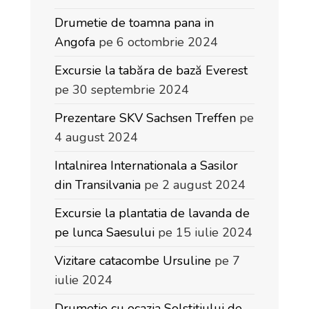
Drumetie de toamna pana in
Angofa
pe 6 octombrie 2024
Excursie la tabăra de bază Everest
pe 30 septembrie 2024
Prezentare SKV Sachsen Treffen
pe
4 august 2024
Intalnirea Internationala a Sasilor
din Transilvania
pe 2 august 2024
Excursie la plantatia de lavanda de
pe lunca Saesului
pe 15 iulie 2024
Vizitare catacombe Ursuline
pe 7
iulie 2024
Drumetie cu ocazia Solstițiului de