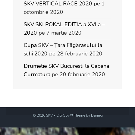
SKV VERTICAL RACE 2020
pe 1
octombrie 2020
SKV SKI POKAL EDITIA a XVI a –
2020
pe 7 martie 2020
Cupa SKV – Țara Făgărașului la
schi 2020
pe 28 februarie 2020
Drumetie SKV Bucuresti la Cabana
Curmatura
pe 20 februarie 2020
© 2026 SKV • CityGov™ Theme by Dannci