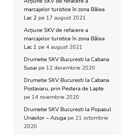
Acțiune SKV de refacere a
marcajelor turistice în zona Bâlea
Lac 2
pe 17 august 2021
Acțiune SKV de refacere a
marcajelor turistice în zona Bâlea
Lac 1
pe 4 august 2021
Drumetie SKV Bucuresti la Cabana
Susai
pe 12 decembrie 2020
Drumetie SKV Bucuresti la Cabana
Postavaru, prin Pestera de Lapte
pe 14 noiembrie 2020
Drumetie SKV Bucuresti la Popasul
Uriasilor – Azuga
pe 21 octombrie
2020