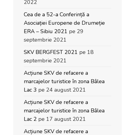
2022
Cea de a 52-a Conferință a
Asociației Europene de Drumeție
ERA – Sibiu 2021
pe 29
septembrie 2021
SKV BERGFEST 2021
pe 18
septembrie 2021
Acțiune SKV de refacere a
marcajelor turistice în zona Bâlea
Lac 3
pe 24 august 2021
Acțiune SKV de refacere a
marcajelor turistice în zona Bâlea
Lac 2
pe 17 august 2021
Acțiune SKV de refacere a