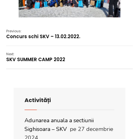
Previous:
Concurs schi SKV – 13.02.2022.
Next:
SKV SUMMER CAMP 2022
Activități
Adunarea anuala a sectiunii
Sighisoara – SKV
pe 27 decembrie
2024