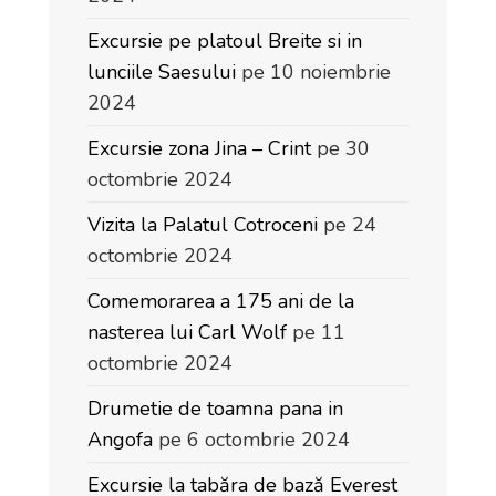
Excursie pe platoul Breite si in
lunciile Saesului
pe 10 noiembrie
2024
Excursie zona Jina – Crint
pe 30
octombrie 2024
Vizita la Palatul Cotroceni
pe 24
octombrie 2024
Comemorarea a 175 ani de la
nasterea lui Carl Wolf
pe 11
octombrie 2024
Drumetie de toamna pana in
Angofa
pe 6 octombrie 2024
Excursie la tabăra de bază Everest