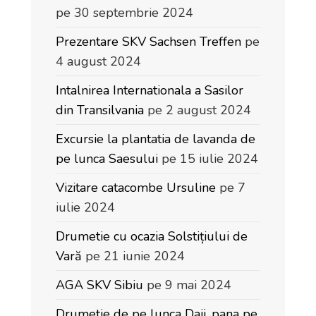
pe 30 septembrie 2024
Prezentare SKV Sachsen Treffen
pe
4 august 2024
Intalnirea Internationala a Sasilor
din Transilvania
pe 2 august 2024
Excursie la plantatia de lavanda de
pe lunca Saesului
pe 15 iulie 2024
Vizitare catacombe Ursuline
pe 7
iulie 2024
Drumetie cu ocazia Solstițiului de
Vară
pe 21 iunie 2024
AGA SKV Sibiu
pe 9 mai 2024
Drumetie de pe lunca Daii, pana pe