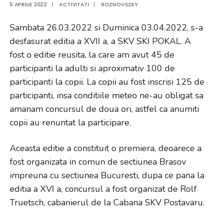
5 APRILIE 2022
|
ACTIVITATI
|
ROZNOVSZKY
Sambata 26.03.2022 si Duminica 03.04.2022, s-a
desfasurat editia a XVII a, a SKV SKI POKAL. A
fost o editie reusita, la care am avut 45 de
participanti la adulti si aproximativ 100 de
participanti la copii. La copii au fost inscrisi 125 de
participanti, insa conditiile meteo ne-au obligat sa
amanam concursul de doua ori, astfel ca anumiti
copii au renuntat la participare.
Aceasta editie a constituit o premiera, deoarece a
fost organizata in comun de sectiunea Brasov
impreuna cu sectiunea Bucuresti, dupa ce pana la
editia a XVI a, concursul a fost organizat de Rolf
Truetsch, cabanierul de la Cabana SKV Postavaru.