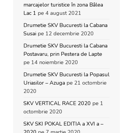
marcajelor turistice în zona Bâlea
Lac 1
pe 4 august 2021
Drumetie SKV Bucuresti la Cabana
Susai
pe 12 decembrie 2020
Drumetie SKV Bucuresti la Cabana
Postavaru, prin Pestera de Lapte
pe 14 noiembrie 2020
Drumetie SKV Bucuresti la Popasul
Uriasilor – Azuga
pe 21 octombrie
2020
SKV VERTICAL RACE 2020
pe 1
octombrie 2020
SKV SKI POKAL EDITIA a XVI a –
2020
pe 7 martie 2020