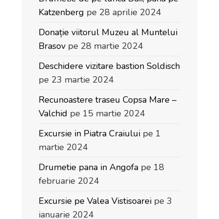
Katzenberg
pe 28 aprilie 2024
Donație viitorul Muzeu al Muntelui
Brasov
pe 28 martie 2024
Deschidere vizitare bastion Soldisch
pe 23 martie 2024
Recunoastere traseu Copsa Mare –
Valchid
pe 15 martie 2024
Excursie in Piatra Craiului
pe 1
martie 2024
Drumetie pana in Angofa
pe 18
februarie 2024
Excursie pe Valea Vistisoarei
pe 3
ianuarie 2024