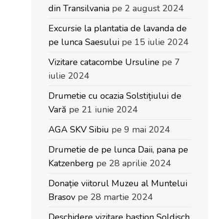
din Transilvania
pe 2 august 2024
Excursie la plantatia de lavanda de
pe lunca Saesului
pe 15 iulie 2024
Vizitare catacombe Ursuline
pe 7
iulie 2024
Drumetie cu ocazia Solstițiului de
Vară
pe 21 iunie 2024
AGA SKV Sibiu
pe 9 mai 2024
Drumetie de pe lunca Daii, pana pe
Katzenberg
pe 28 aprilie 2024
Donație viitorul Muzeu al Muntelui
Brasov
pe 28 martie 2024
Deschidere vizitare bastion Soldisch