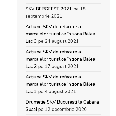
SKV BERGFEST 2021
pe 18
septembrie 2021
Acțiune SKV de refacere a
marcajelor turistice în zona Bâlea
Lac 3
pe 24 august 2021
Acțiune SKV de refacere a
marcajelor turistice în zona Bâlea
Lac 2
pe 17 august 2021
Acțiune SKV de refacere a
marcajelor turistice în zona Bâlea
Lac 1
pe 4 august 2021
Drumetie SKV Bucuresti la Cabana
Susai
pe 12 decembrie 2020