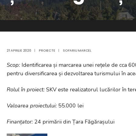
21 APRILIE 2020
|
PROIECTE
|
SOFARIU MARCEL
Scop:
Identificarea și marcarea unei rețele de cca 60
pentru diversificarea și dezvoltarea turismului în ace
Rolul în proiect:
SKV este realizatorul lucărilor în ter
Valoarea proiectului:
55.000 lei
Finanțator:
24 primării din Țara Făgărașului