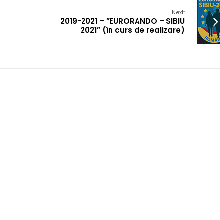
Next:
2019-2021 – ”EURORANDO – SIBIU
2021” (în curs de realizare)