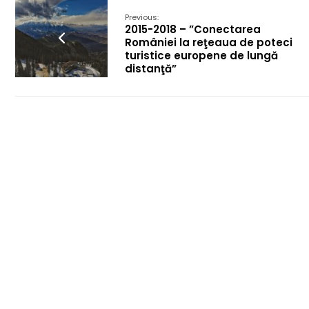
Previous:
2015-2018 – ”Conectarea
României la reţeaua de poteci
turistice europene de lungă
distanţă”