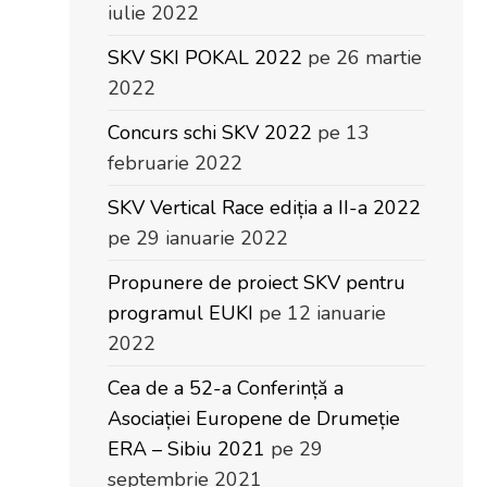
iulie 2022
SKV SKI POKAL 2022
pe 26 martie
2022
Concurs schi SKV 2022
pe 13
februarie 2022
SKV Vertical Race ediția a II-a 2022
pe 29 ianuarie 2022
Propunere de proiect SKV pentru
programul EUKI
pe 12 ianuarie
2022
Cea de a 52-a Conferință a
Asociației Europene de Drumeție
ERA – Sibiu 2021
pe 29
septembrie 2021