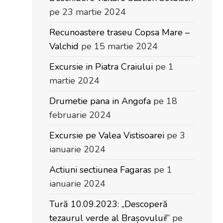
pe 23 martie 2024
Recunoastere traseu Copsa Mare –
Valchid
pe 15 martie 2024
Excursie in Piatra Craiului
pe 1
martie 2024
Drumetie pana in Angofa
pe 18
februarie 2024
Excursie pe Valea Vistisoarei
pe 3
ianuarie 2024
Actiuni sectiunea Fagaras
pe 1
ianuarie 2024
Tură 10.09.2023: „Descoperă
tezaurul verde al Brașovului!”
pe