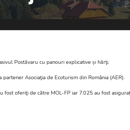
sivul Postăvaru cu panouri explicative și hărţi.
 ca partener Asociaţia de Ecoturism din România (AER).
u fost oferiţi de către MOL-FP iar 7.025 au fost asiguraţ