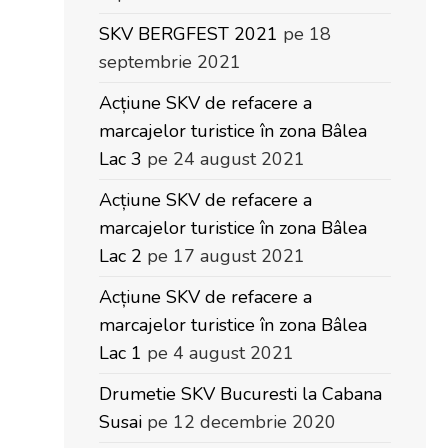
SKV BERGFEST 2021
pe 18
septembrie 2021
Acțiune SKV de refacere a
marcajelor turistice în zona Bâlea
Lac 3
pe 24 august 2021
Acțiune SKV de refacere a
marcajelor turistice în zona Bâlea
Lac 2
pe 17 august 2021
Acțiune SKV de refacere a
marcajelor turistice în zona Bâlea
Lac 1
pe 4 august 2021
Drumetie SKV Bucuresti la Cabana
Susai
pe 12 decembrie 2020