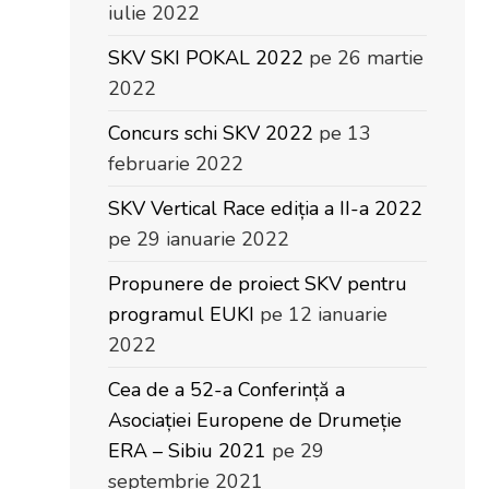
iulie 2022
SKV SKI POKAL 2022
pe 26 martie
2022
Concurs schi SKV 2022
pe 13
februarie 2022
SKV Vertical Race ediția a II-a 2022
pe 29 ianuarie 2022
Propunere de proiect SKV pentru
programul EUKI
pe 12 ianuarie
2022
Cea de a 52-a Conferință a
Asociației Europene de Drumeție
ERA – Sibiu 2021
pe 29
septembrie 2021