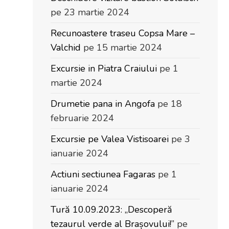
pe 23 martie 2024
Recunoastere traseu Copsa Mare –
Valchid
pe 15 martie 2024
Excursie in Piatra Craiului
pe 1
martie 2024
Drumetie pana in Angofa
pe 18
februarie 2024
Excursie pe Valea Vistisoarei
pe 3
ianuarie 2024
Actiuni sectiunea Fagaras
pe 1
ianuarie 2024
Tură 10.09.2023: „Descoperă
tezaurul verde al Brașovului!”
pe