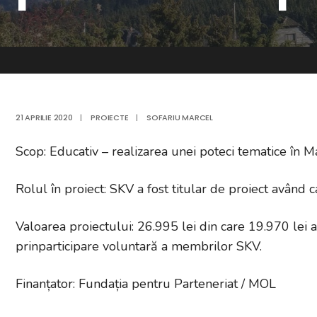
21 APRILIE 2020
|
PROIECTE
|
SOFARIU MARCEL
Scop: Educativ – realizarea unei poteci tematice în Ma
Rolul în proiect: SKV a fost titular de proiect având
Valoarea proiectului: 26.995 lei din care 19.970 lei a
prinparticipare voluntară a membrilor SKV.
Finanțator: Fundația pentru Parteneriat / MOL