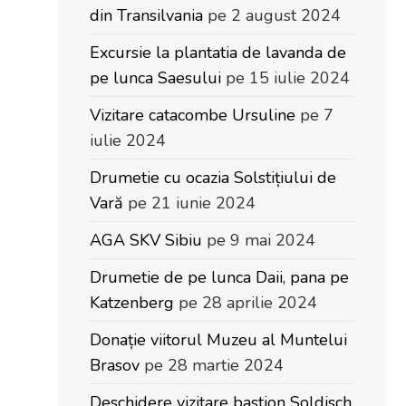
din Transilvania
pe 2 august 2024
Excursie la plantatia de lavanda de
pe lunca Saesului
pe 15 iulie 2024
Vizitare catacombe Ursuline
pe 7
iulie 2024
Drumetie cu ocazia Solstițiului de
Vară
pe 21 iunie 2024
AGA SKV Sibiu
pe 9 mai 2024
Drumetie de pe lunca Daii, pana pe
Katzenberg
pe 28 aprilie 2024
Donație viitorul Muzeu al Muntelui
Brasov
pe 28 martie 2024
Deschidere vizitare bastion Soldisch