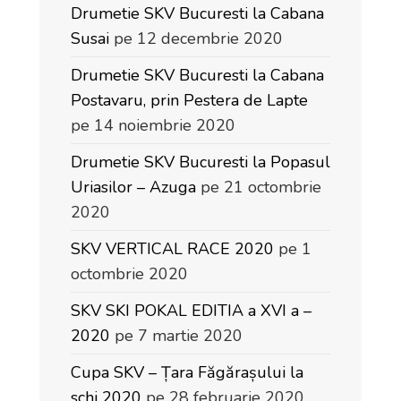
Drumetie SKV Bucuresti la Cabana
Susai
pe 12 decembrie 2020
Drumetie SKV Bucuresti la Cabana
Postavaru, prin Pestera de Lapte
pe 14 noiembrie 2020
Drumetie SKV Bucuresti la Popasul
Uriasilor – Azuga
pe 21 octombrie
2020
SKV VERTICAL RACE 2020
pe 1
octombrie 2020
SKV SKI POKAL EDITIA a XVI a –
2020
pe 7 martie 2020
Cupa SKV – Țara Făgărașului la
schi 2020
pe 28 februarie 2020