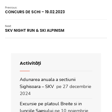
Previous:
CONCURS DE SCHI – 19.02.2023
Next:
SKV NIGHT RUN & SKI ALPINISM
Activități
Adunarea anuala a sectiunii
Sighisoara – SKV
pe 27 decembrie
2024
Excursie pe platoul Breite si in
lunciile Saesului
pe 10 noiembrie