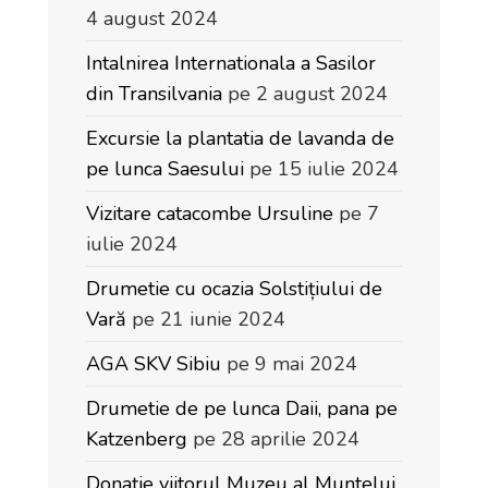
4 august 2024
Intalnirea Internationala a Sasilor
din Transilvania
pe 2 august 2024
Excursie la plantatia de lavanda de
pe lunca Saesului
pe 15 iulie 2024
Vizitare catacombe Ursuline
pe 7
iulie 2024
Drumetie cu ocazia Solstițiului de
Vară
pe 21 iunie 2024
AGA SKV Sibiu
pe 9 mai 2024
Drumetie de pe lunca Daii, pana pe
Katzenberg
pe 28 aprilie 2024
Donație viitorul Muzeu al Muntelui