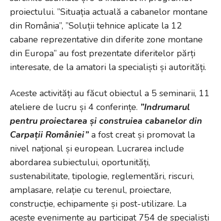
proiectului. ”Situația actuală a cabanelor montane
din România”, ”Soluții tehnice aplicate la 12
cabane reprezentative din diferite zone montane
din Europa” au fost prezentate diferitelor părți
interesate, de la amatori la specialiști și autorități.
Aceste activități au făcut obiectul a 5 seminarii, 11
ateliere de lucru și 4 conferințe.
”Indrumarul
pentru proiectarea și construiea cabanelor din
Carpații României”
a fost creat și promovat la
nivel național și european. Lucrarea include
abordarea subiectului, oportunități,
sustenabilitate, tipologie, reglementări, riscuri,
amplasare, relație cu terenul, proiectare,
construcție, echipamente și post-utilizare. La
aceste evenimente au participat 754 de specialiști