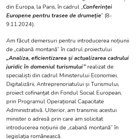
din Europa, la Paris, în cadrul „
Conferinței
Europene pentru trasee de drumeție
” (8-
9.11.2024).
Am făcut demersuri pentru introducerea noțiunii
de „cabană montană” în cadrul proiectului
„Analiza, eficientizarea și actualizarea cadrului
juridic în domeniul turismului”
realizat de
specialiști din cadrul Ministerului Economiei,
Digitalizării, Antreprenoriatului și Turismului,
proiect cofinanțat din Fondul Social European,
prin Programul Operațional Capacitate
Administrativă. Ulterior, am transmis acestui
minister o adresă prin care am solicitat
introducerea noțiunii de „cabană montană” în
legislația românească.