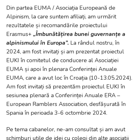
Din partea EUMA / Asociația Europeană de
Alpinism, la care suntem afiliați, am urmărit
rezultatele și recomandările proiectului
Erasmus+
„Îmbunătățirea bunei guvernanțe a
alpinismului în Europa”.
La rândul nostru, în
2024, am fost invitați și am prezentat proiectul
EUKI în comitetul de conducere al Asociației
EUMA și apoi în plenara Conferinței Anuale
EUMA, care a avut loc în Croația (10-13.05.2024).
Am fost invitați să prezentăm proiectul EUKI în
sesiunea plenară a Conferinței Anuale ERA –
European Ramblers Association, desfășurată în
Spania în perioada 3-6 octombrie 2024.
Pe tema cabanelor, ne-am consultat și am avut
schimburi utile de idei cu colegi din alte asociații