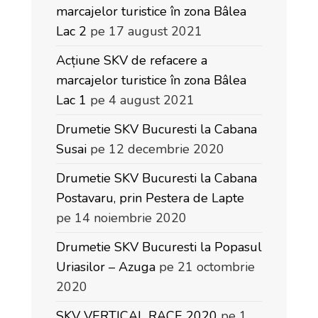
marcajelor turistice în zona Bâlea
Lac 2
pe 17 august 2021
Acțiune SKV de refacere a
marcajelor turistice în zona Bâlea
Lac 1
pe 4 august 2021
Drumetie SKV Bucuresti la Cabana
Susai
pe 12 decembrie 2020
Drumetie SKV Bucuresti la Cabana
Postavaru, prin Pestera de Lapte
pe 14 noiembrie 2020
Drumetie SKV Bucuresti la Popasul
Uriasilor – Azuga
pe 21 octombrie
2020
SKV VERTICAL RACE 2020
pe 1