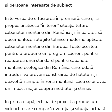
și persoane interesate de subiect.
Este vorba de o lucrarea în premieră, care și-a
propus analizeze ”în teren” situația tuturor
cabanelor montane din România și, în paralel, să
documenteze soluțiile tehnice moderne aplicate
cabanelor montane din Europa. Toate acestea,
pentru a propune un program coerent pentru
realizarea unui standard pentru cabanele
montane ecologice din România, care, odată
introdus, va preveni construirea de hoteluri și
dezvoltări ample în zona montană, ceea ce ar avea
un impact major asupra mediului și climei.
În prima etapă, echipa de proiect a produs un
videoclip care compară evoluția și situația actuală