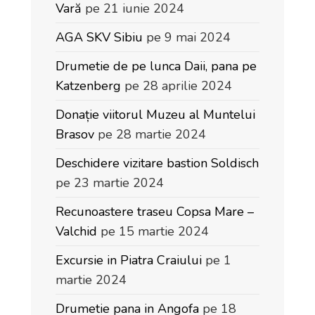
Vară
pe 21 iunie 2024
AGA SKV Sibiu
pe 9 mai 2024
Drumetie de pe lunca Daii, pana pe
Katzenberg
pe 28 aprilie 2024
Donație viitorul Muzeu al Muntelui
Brasov
pe 28 martie 2024
Deschidere vizitare bastion Soldisch
pe 23 martie 2024
Recunoastere traseu Copsa Mare –
Valchid
pe 15 martie 2024
Excursie in Piatra Craiului
pe 1
martie 2024
Drumetie pana in Angofa
pe 18