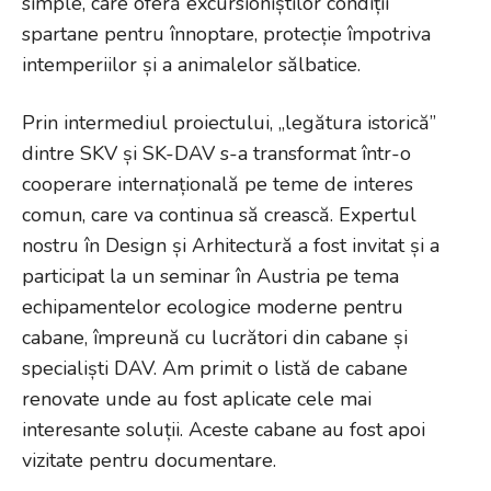
simple, care oferă excursioniștilor condiții
spartane pentru înnoptare, protecție împotriva
intemperiilor și a animalelor sălbatice.
Prin intermediul proiectului, „legătura istorică”
dintre SKV și SK-DAV s-a transformat într-o
cooperare internațională pe teme de interes
comun, care va continua să crească. Expertul
nostru în Design și Arhitectură a fost invitat și a
participat la un seminar în Austria pe tema
echipamentelor ecologice moderne pentru
cabane, împreună cu lucrători din cabane și
specialiști DAV. Am primit o listă de cabane
renovate unde au fost aplicate cele mai
interesante soluții. Aceste cabane au fost apoi
vizitate pentru documentare.