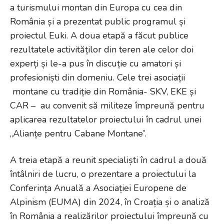
a turismului montan din Europa cu cea din
România și a prezentat public programul și
proiectul Euki. A doua etapă a făcut publice
rezultatele activităților din teren ale celor doi
experți și le-a pus în discuție cu amatori și
profesioniști din domeniu. Cele trei asociații
montane cu tradiție din România- SKV, EKE și
CAR – au convenit să militeze împreună pentru
aplicarea rezultatelor proiectului în cadrul unei
„Alianțe pentru Cabane Montane”.
A treia etapă a reunit specialiști în cadrul a două
întâlniri de lucru, o prezentare a proiectului la
Conferința Anuală a Asociației Europene de
Alpinism (EUMA) din 2024, în Croația și o analiză
în România a realizărilor proiectului împreună cu