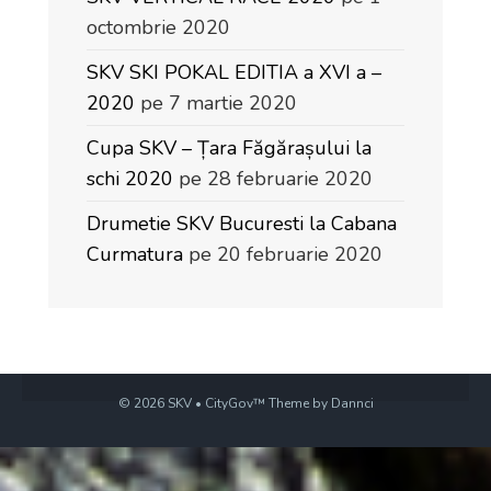
octombrie 2020
SKV SKI POKAL EDITIA a XVI a –
2020
pe 7 martie 2020
Cupa SKV – Țara Făgărașului la
schi 2020
pe 28 februarie 2020
Drumetie SKV Bucuresti la Cabana
Curmatura
pe 20 februarie 2020
© 2026 SKV • CityGov™ Theme by Dannci