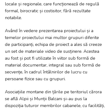
locale și regionale, care funcționează de regulă
formal, birocratic și costisitor, fără rezultate
notabile.
Având în vedere prezentarea proiectului și a
temelor proiectului mai multor grupuri diferite
de participanți, echipa de proiect a ales să creeze
un set de materiale video de susținere. Acestea
au fost și pot fi utilizate în viitor sub formă de
material documentar, integral sau sub formă de
secvențe, în cadrul întâlnirilor de lucru cu
persoane fizice sau cu grupuri.
Asociațiile montane din țările pe teritoriul cărora
se află Alpii și Munții Balcani și-au pus la
dispoziția tuturor membrilor cabanele, cu facilități,