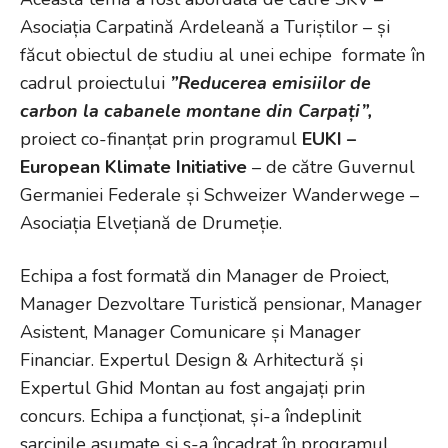
Asociația Carpatină Ardeleană a Turiștilor – și
făcut obiectul de studiu al unei echipe formate în
cadrul proiectului
”Reducerea emisiilor de
carbon la cabanele montane din Carpați”,
proiect co-finanțat prin programul
EUKI –
European Klimate Initiative
– de către Guvernul
Germaniei Federale și Schweizer Wanderwege –
Asociația Elvețiană de Drumeție.
Echipa a fost formată din Manager de Proiect,
Manager Dezvoltare Turistică pensionar, Manager
Asistent, Manager Comunicare și Manager
Financiar. Expertul Design & Arhitectură și
Expertul Ghid Montan au fost angajați prin
concurs. Echipa a funcționat, și-a îndeplinit
sarcinile asumate și s-a încadrat în programul