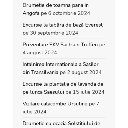
Drumetie de toamna pana in
Angofa
pe 6 octombrie 2024
Excursie la tabăra de bază Everest
pe 30 septembrie 2024
Prezentare SKV Sachsen Treffen
pe
4 august 2024
Intalnirea Internationala a Sasilor
din Transilvania
pe 2 august 2024
Excursie la plantatia de lavanda de
pe lunca Saesului
pe 15 iulie 2024
Vizitare catacombe Ursuline
pe 7
iulie 2024
Drumetie cu ocazia Solstițiului de