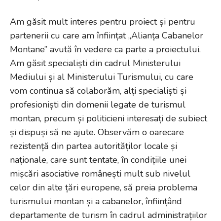
Am găsit mult interes pentru proiect și pentru
partenerii cu care am înființat „Alianța Cabanelor
Montane” avută în vedere ca parte a proiectului.
Am găsit specialiști din cadrul Ministerului
Mediului și al Ministerului Turismului, cu care
vom continua să colaborăm, alți specialiști și
profesioniști din domenii legate de turismul
montan, precum și politicieni interesați de subiect
și dispuși să ne ajute. Observăm o oarecare
rezistență din partea autorităților locale și
naționale, care sunt tentate, în condițiile unei
mișcări asociative românești mult sub nivelul
celor din alte țări europene, să preia problema
turismului montan și a cabanelor, înființând
departamente de turism în cadrul administrațiilor