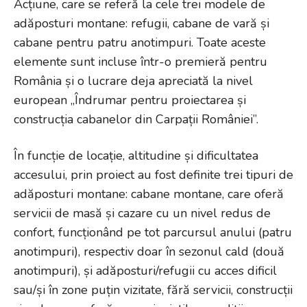
Acțiune, care se referă la cele trei modele de
adăposturi montane: refugii, cabane de vară și
cabane pentru patru anotimpuri. Toate aceste
elemente sunt incluse într-o premieră pentru
România și o lucrare deja apreciată la nivel
european „Îndrumar pentru proiectarea și
construcția cabanelor din Carpații României”.
În funcție de locație, altitudine și dificultatea
accesului, prin proiect au fost definite trei tipuri de
adăposturi montane: cabane montane, care oferă
servicii de masă și cazare cu un nivel redus de
confort, funcționând pe tot parcursul anului (patru
anotimpuri), respectiv doar în sezonul cald (două
anotimpuri), și adăposturi/refugii cu acces dificil
sau/și în zone puțin vizitate, fără servicii, construcții