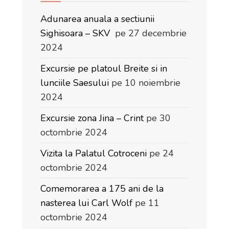
Adunarea anuala a sectiunii
Sighisoara – SKV
pe 27 decembrie
2024
Excursie pe platoul Breite si in
lunciile Saesului
pe 10 noiembrie
2024
Excursie zona Jina – Crint
pe 30
octombrie 2024
Vizita la Palatul Cotroceni
pe 24
octombrie 2024
Comemorarea a 175 ani de la
nasterea lui Carl Wolf
pe 11
octombrie 2024