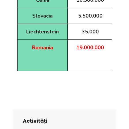
Slovacia
5.500.000
Liechtenstein
35.000
Romania
19.000.000
Activități