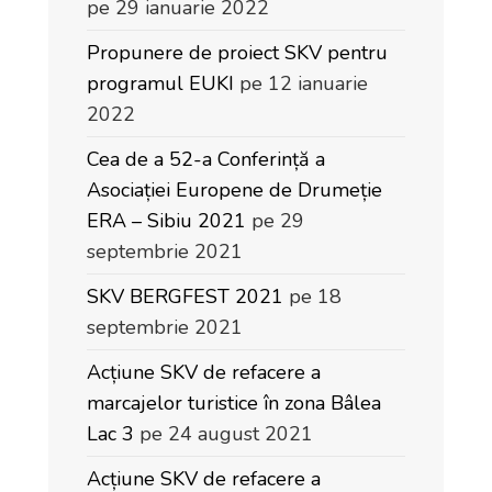
pe 29 ianuarie 2022
Propunere de proiect SKV pentru
programul EUKI
pe 12 ianuarie
2022
Cea de a 52-a Conferință a
Asociației Europene de Drumeție
ERA – Sibiu 2021
pe 29
septembrie 2021
SKV BERGFEST 2021
pe 18
septembrie 2021
Acțiune SKV de refacere a
marcajelor turistice în zona Bâlea
Lac 3
pe 24 august 2021
Acțiune SKV de refacere a