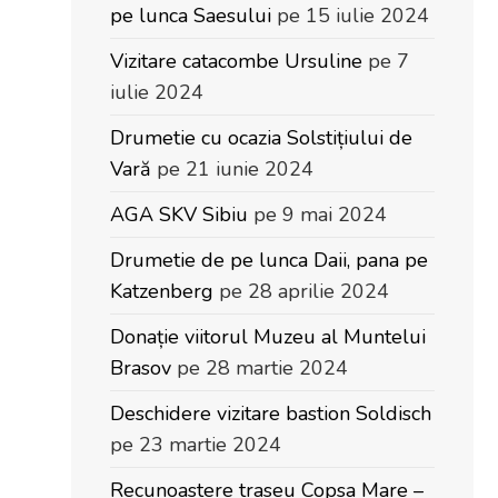
pe lunca Saesului
pe 15 iulie 2024
Vizitare catacombe Ursuline
pe 7
iulie 2024
Drumetie cu ocazia Solstițiului de
Vară
pe 21 iunie 2024
AGA SKV Sibiu
pe 9 mai 2024
Drumetie de pe lunca Daii, pana pe
Katzenberg
pe 28 aprilie 2024
Donație viitorul Muzeu al Muntelui
Brasov
pe 28 martie 2024
Deschidere vizitare bastion Soldisch
pe 23 martie 2024
Recunoastere traseu Copsa Mare –