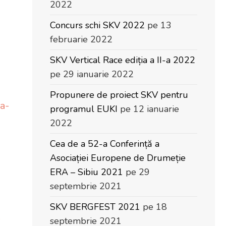
2022
Concurs schi SKV 2022
pe 13
februarie 2022
SKV Vertical Race ediția a II-a 2022
pe 29 ianuarie 2022
Propunere de proiect SKV pentru
a-
programul EUKI
pe 12 ianuarie
2022
Cea de a 52-a Conferință a
Asociației Europene de Drumeție
ERA – Sibiu 2021
pe 29
septembrie 2021
SKV BERGFEST 2021
pe 18
-
septembrie 2021