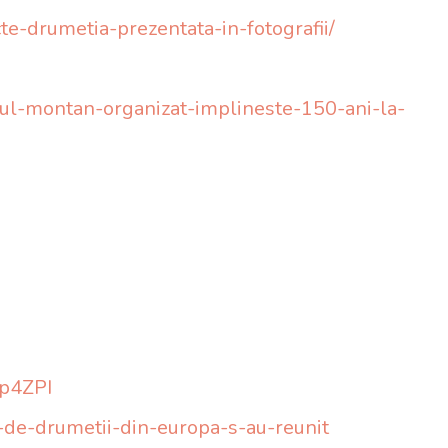
te-drumetia-prezentata-in-fotografii/
ismul-montan-organizat-implineste-150-ani-la-
p4ZPI
-de-drumetii-din-europa-s-au-reunit