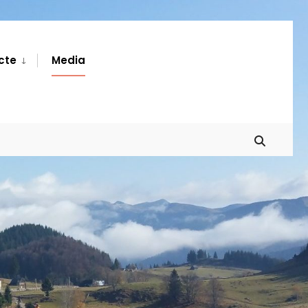
cte
Media