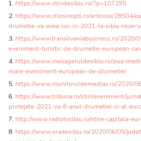
https://www.stiridesibiu.ro/?p=107295
https://www.zilesinopti.ro/articole/28504
drumetie-va-avea-loc-in-2021-la-sibiu-rezerva
https://www.transilvaniabusiness.ro/2020/
eveniment-turistic-de-drumetie-european-care
https://www.mesageruldesibiu.ro/ziua-mediu
mare-eveniment-european-de-drumetie/
https://www.monitoruldemedias.ro/2020/06/
https://www.tribuna.ro/stiri/eveniment/jumat
protejate-2021-va-fi-anul-drumetiei-si-al-e
http://www.radiotvsibiu.ro/stire-capitala-
https://www.oradesibiu.ro/2020/06/05/jude