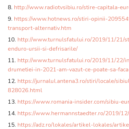
http://www.radiotvsibiu.ro/stire-capitala-
https://www.hotnews.ro/stiri-opinii-20955
transport-alternativ.htm
http://www.turnulsfatului.ro/2019/11/21/s
enduro-ursii-si-defrisarile/
http://www.turnulsfatului.ro/2019/11/22/i
drumetiei-in-2021-am-vazut-ce-poate-sa-fac
https://jurnalul.antena3.ro/stiri/locale/si
828026.html
https://www.romania-insider.com/sibiu-e
https://www.hermannstaedter.ro/2019/12/
https://adz.ro/lokales/artikel-lokales/ar