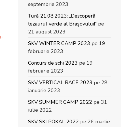
septembrie 2023
Tură 21.08.2023: „Descoperă
tezaurul verde al Brașovului!”
pe
21 august 2023
a-
SKV WINTER CAMP 2023
pe 19
februarie 2023
Concurs de schi 2023
pe 19
februarie 2023
SKV VERTICAL RACE 2023
pe 28
ianuarie 2023
SKV SUMMER CAMP 2022
pe 31
iulie 2022
SKV SKI POKAL 2022
pe 26 martie