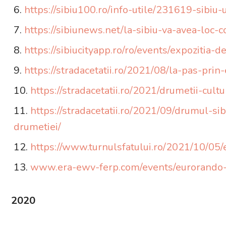
https://sibiu100.ro/info-utile/231619-sibiu
https://sibiunews.net/la-sibiu-va-avea-loc-
https://sibiucityapp.ro/ro/events/expozitia-
https://stradacetatii.ro/2021/08/la-pas-prin
https://stradacetatii.ro/2021/drumetii-cultu
https://stradacetatii.ro/2021/09/drumul-si
drumetiei/
https://www.turnulsfatului.ro/2021/10/05/
www.era-ewv-ferp.com/events/eurorando-
2020