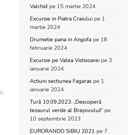
Valchid
pe 15 martie 2024
Excursie in Piatra Craiului
pe 1
martie 2024
Drumetie pana in Angofa
pe 18
februarie 2024
Excursie pe Valea Vistisoarei
pe 3
ianuarie 2024
Actiuni sectiunea Fagaras
pe 1
ianuarie 2024
i-
Tură 10.09.2023: „Descoperă
tezaurul verde al Brașovului!”
pe
10 septembrie 2023
EURORANDO SIBIU 2021
pe 7