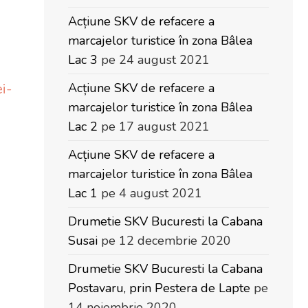
Acțiune SKV de refacere a
marcajelor turistice în zona Bâlea
Lac 3
pe 24 august 2021
i-
Acțiune SKV de refacere a
marcajelor turistice în zona Bâlea
Lac 2
pe 17 august 2021
Acțiune SKV de refacere a
marcajelor turistice în zona Bâlea
Lac 1
pe 4 august 2021
Drumetie SKV Bucuresti la Cabana
Susai
pe 12 decembrie 2020
Drumetie SKV Bucuresti la Cabana
Postavaru, prin Pestera de Lapte
pe
14 noiembrie 2020