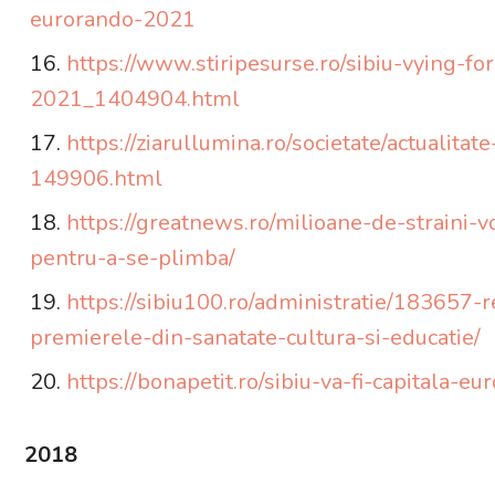
eurorando-2021
https://www.stiripesurse.ro/sibiu-vying-fo
2021_1404904.html
https://ziarullumina.ro/societate/actualitat
149906.html
https://greatnews.ro/milioane-de-straini-
pentru-a-se-plimba/
https://sibiu100.ro/administratie/183657-
premierele-din-sanatate-cultura-si-educatie/
https://bonapetit.ro/sibiu-va-fi-capitala-
2018