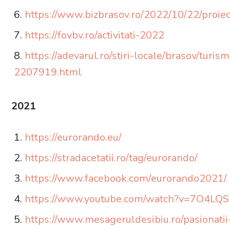
https://www.bizbrasov.ro/2022/10/22/proiec
https://fovbv.ro/activitati-2022
https://adevarul.ro/stiri-locale/brasov/tur
2207919.html
2021
https://eurorando.eu/
https://stradacetatii.ro/tag/eurorando/
https://www.facebook.com/eurorando2021/
https://www.youtube.com/watch?v=7O4LQS
https://www.mesageruldesibiu.ro/pasionatii