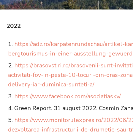
2022
https://adz.ro/karpatenrundschau/artikel-ka
bergtourismus-in-einer-ausstellung-gewuerd
https://brasovstiri.ro/brasovenii-sunt-invit
activitati-fov-in-peste-10-locuri-din-oras-zo
delivery-iar-duminica-sunteti-a/
https://www.facebook.com/asociatiaskv/
Green Report. 31 august 2022. Cosmin Zaha
https://www.monitorulexpres.ro/2022/06/23/
dezvoltarea-infrastructurii-de-drumetie-sau-tr