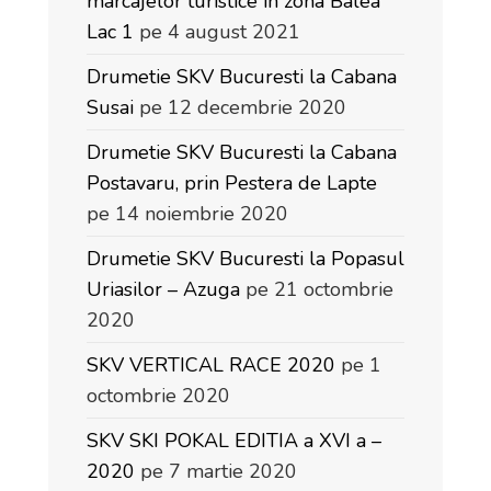
marcajelor turistice în zona Bâlea
Lac 1
pe 4 august 2021
Drumetie SKV Bucuresti la Cabana
Susai
pe 12 decembrie 2020
Drumetie SKV Bucuresti la Cabana
Postavaru, prin Pestera de Lapte
pe 14 noiembrie 2020
Drumetie SKV Bucuresti la Popasul
Uriasilor – Azuga
pe 21 octombrie
2020
SKV VERTICAL RACE 2020
pe 1
octombrie 2020
SKV SKI POKAL EDITIA a XVI a –
2020
pe 7 martie 2020