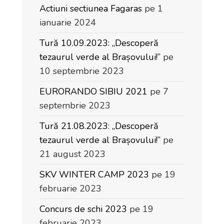
Actiuni sectiunea Fagaras
pe 1
ianuarie 2024
Tură 10.09.2023: „Descoperă
tezaurul verde al Brașovului!”
pe
10 septembrie 2023
EURORANDO SIBIU 2021
pe 7
septembrie 2023
Tură 21.08.2023: „Descoperă
tezaurul verde al Brașovului!”
pe
21 august 2023
SKV WINTER CAMP 2023
pe 19
februarie 2023
Concurs de schi 2023
pe 19
februarie 2023