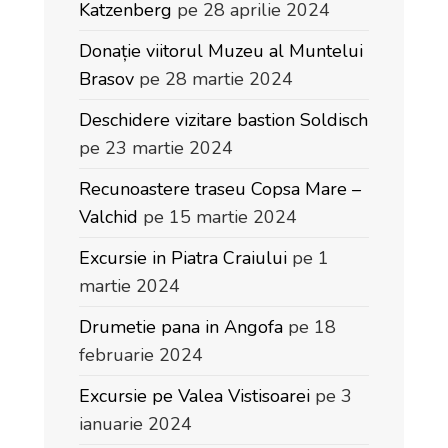
Katzenberg
pe 28 aprilie 2024
Donație viitorul Muzeu al Muntelui
Brasov
pe 28 martie 2024
Deschidere vizitare bastion Soldisch
pe 23 martie 2024
Recunoastere traseu Copsa Mare –
Valchid
pe 15 martie 2024
Excursie in Piatra Craiului
pe 1
martie 2024
Drumetie pana in Angofa
pe 18
februarie 2024
Excursie pe Valea Vistisoarei
pe 3
ianuarie 2024