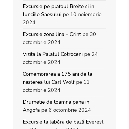
Excursie pe platoul Breite si in
lunciile Saesului
pe 10 noiembrie
2024
Excursie zona Jina – Crint
pe 30
octombrie 2024
Vizita la Palatul Cotroceni
pe 24
octombrie 2024
Comemorarea a 175 ani de la
nasterea lui Carl Wolf
pe 11
octombrie 2024
Drumetie de toamna pana in
Angofa
pe 6 octombrie 2024
Excursie la tabăra de bază Everest