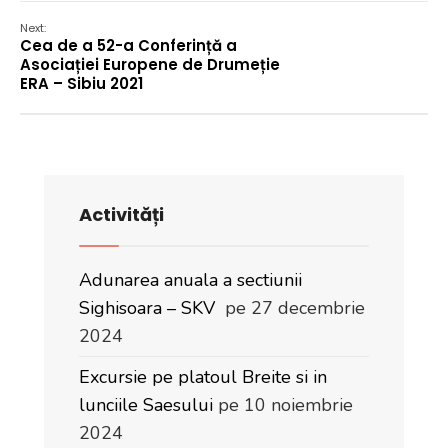
Next:
Cea de a 52-a Conferință a
Asociației Europene de Drumeție
ERA – Sibiu 2021
Activități
Adunarea anuala a sectiunii
Sighisoara – SKV
pe 27 decembrie
2024
Excursie pe platoul Breite si in
lunciile Saesului
pe 10 noiembrie
2024