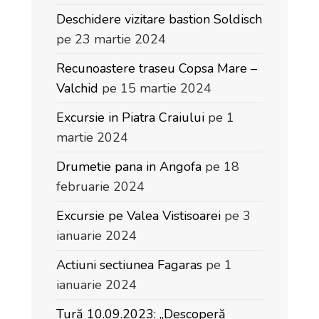
Deschidere vizitare bastion Soldisch
pe 23 martie 2024
Recunoastere traseu Copsa Mare –
Valchid
pe 15 martie 2024
Excursie in Piatra Craiului
pe 1
martie 2024
Drumetie pana in Angofa
pe 18
februarie 2024
Excursie pe Valea Vistisoarei
pe 3
ianuarie 2024
Actiuni sectiunea Fagaras
pe 1
ianuarie 2024
Tură 10.09.2023: „Descoperă