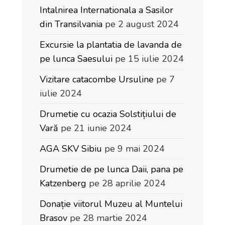
Intalnirea Internationala a Sasilor
din Transilvania
pe 2 august 2024
Excursie la plantatia de lavanda de
pe lunca Saesului
pe 15 iulie 2024
Vizitare catacombe Ursuline
pe 7
iulie 2024
Drumetie cu ocazia Solstițiului de
Vară
pe 21 iunie 2024
AGA SKV Sibiu
pe 9 mai 2024
Drumetie de pe lunca Daii, pana pe
Katzenberg
pe 28 aprilie 2024
Donație viitorul Muzeu al Muntelui
Brasov
pe 28 martie 2024