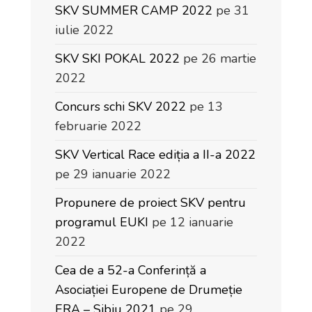
SKV SUMMER CAMP 2022
pe 31
iulie 2022
SKV SKI POKAL 2022
pe 26 martie
2022
Concurs schi SKV 2022
pe 13
februarie 2022
SKV Vertical Race ediția a II-a 2022
pe 29 ianuarie 2022
Propunere de proiect SKV pentru
programul EUKI
pe 12 ianuarie
2022
Cea de a 52-a Conferință a
Asociației Europene de Drumeție
ERA – Sibiu 2021
pe 29