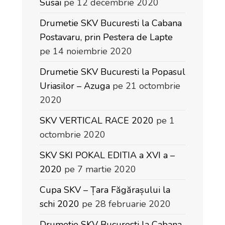
Susai
pe 12 decembrie 2020
Drumetie SKV Bucuresti la Cabana
Postavaru, prin Pestera de Lapte
pe 14 noiembrie 2020
Drumetie SKV Bucuresti la Popasul
Uriasilor – Azuga
pe 21 octombrie
2020
SKV VERTICAL RACE 2020
pe 1
octombrie 2020
SKV SKI POKAL EDITIA a XVI a –
2020
pe 7 martie 2020
Cupa SKV – Țara Făgărașului la
schi 2020
pe 28 februarie 2020
Drumetie SKV Bucuresti la Cabana