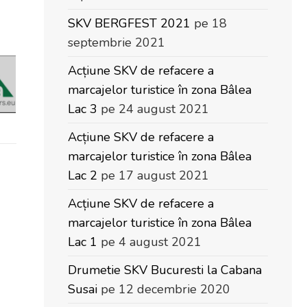
SKV BERGFEST 2021
pe 18
septembrie 2021
Acțiune SKV de refacere a
marcajelor turistice în zona Bâlea
Lac 3
pe 24 august 2021
Acțiune SKV de refacere a
marcajelor turistice în zona Bâlea
Lac 2
pe 17 august 2021
Acțiune SKV de refacere a
marcajelor turistice în zona Bâlea
Lac 1
pe 4 august 2021
Drumetie SKV Bucuresti la Cabana
Susai
pe 12 decembrie 2020