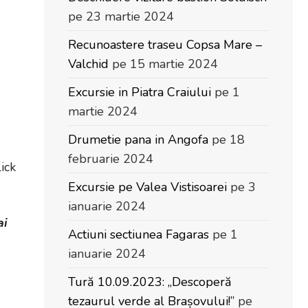
pe 23 martie 2024
Recunoastere traseu Copsa Mare –
Valchid
pe 15 martie 2024
Excursie in Piatra Craiului
pe 1
martie 2024
Drumetie pana in Angofa
pe 18
februarie 2024
lick
Excursie pe Valea Vistisoarei
pe 3
ianuarie 2024
ai
Actiuni sectiunea Fagaras
pe 1
ianuarie 2024
Tură 10.09.2023: „Descoperă
tezaurul verde al Brașovului!”
pe