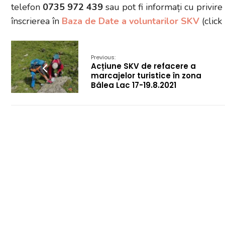
telefon
0735 972 439
sau pot fi informați cu privire
înscrierea în
Baza de
Date a voluntarilor SKV
(click
Previous:
Acțiune SKV de refacere a
marcajelor turistice în zona
Bâlea Lac 17-19.8.2021