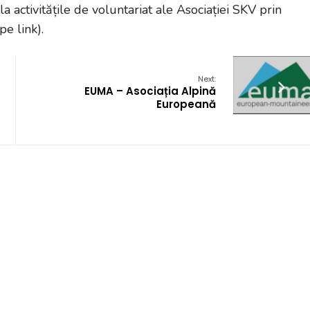
 la activitățile de voluntariat ale Asociației SKV prin
 pe link).
Next:
EUMA – Asociația Alpină
Europeană