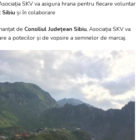
 Asociația SKV va asigura hrana pentru fiecare voluntar
t Sibiu
și în colaborare
finanțat de
Consiliul Județean Sibiu
, Asociația SKV va
re a potecilor și de vopsire a semnelor de marcaj.