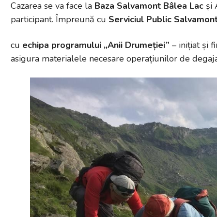
Cazarea se va face la
Baza Salvamont Bâlea Lac
și
participant. Împreună cu
Serviciul Public Salvamon
cu
echipa programului „Anii Drumeției”
– inițiat și 
asigura materialele necesare operațiunilor de degaja