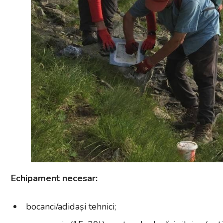
Echipament necesar:
bocanci/adidași tehnici;