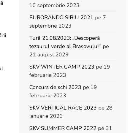
tă
10 septembrie 2023
EURORANDO SIBIU 2021
pe 7
septembrie 2023
rii
Tură 21.08.2023: „Descoperă
tezaurul verde al Brașovului!”
pe
21 august 2023
SKV WINTER CAMP 2023
pe 19
ul
februarie 2023
Concurs de schi 2023
pe 19
februarie 2023
SKV VERTICAL RACE 2023
pe 28
ianuarie 2023
SKV SUMMER CAMP 2022
pe 31