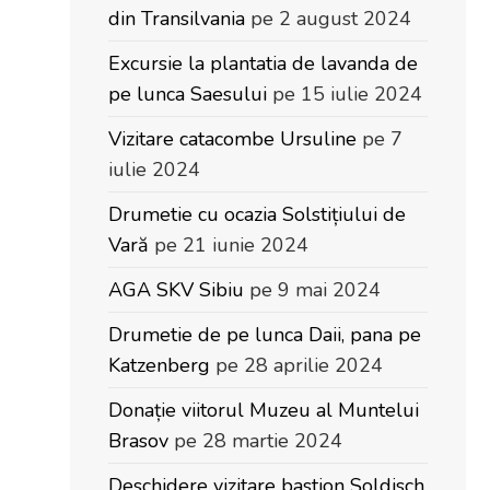
din Transilvania
pe 2 august 2024
Excursie la plantatia de lavanda de
pe lunca Saesului
pe 15 iulie 2024
Vizitare catacombe Ursuline
pe 7
iulie 2024
Drumetie cu ocazia Solstițiului de
Vară
pe 21 iunie 2024
AGA SKV Sibiu
pe 9 mai 2024
Drumetie de pe lunca Daii, pana pe
Katzenberg
pe 28 aprilie 2024
Donație viitorul Muzeu al Muntelui
Brasov
pe 28 martie 2024
Deschidere vizitare bastion Soldisch