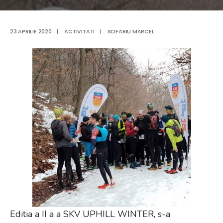
23 APRILIE 2020
|
ACTIVITATI
|
SOFARIU MARCEL
Editia a II a a SKV UPHILL WINTER, s-a