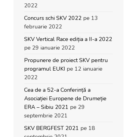
2022
Concurs schi SKV 2022
pe 13
februarie 2022
SKV Vertical Race ediția a II-a 2022
pe 29 ianuarie 2022
Propunere de proiect SKV pentru
programul EUKI
pe 12 ianuarie
2022
Cea de a 52-a Conferință a
Asociației Europene de Drumeție
ERA – Sibiu 2021
pe 29
septembrie 2021
SKV BERGFEST 2021
pe 18
septembrie 2021