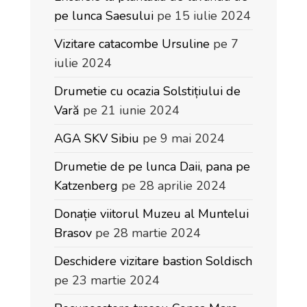
pe lunca Saesului
pe 15 iulie 2024
Vizitare catacombe Ursuline
pe 7
iulie 2024
Drumetie cu ocazia Solstițiului de
Vară
pe 21 iunie 2024
AGA SKV Sibiu
pe 9 mai 2024
Drumetie de pe lunca Daii, pana pe
Katzenberg
pe 28 aprilie 2024
Donație viitorul Muzeu al Muntelui
Brasov
pe 28 martie 2024
Deschidere vizitare bastion Soldisch
pe 23 martie 2024