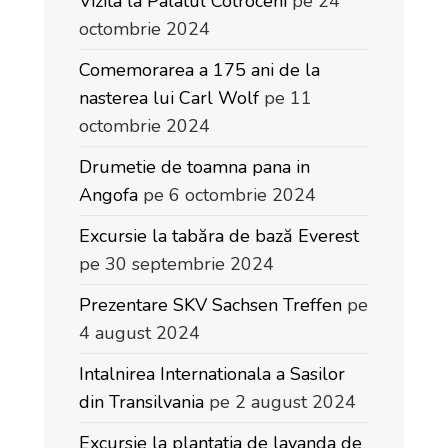
Vizita la Palatul Cotroceni
pe 24
octombrie 2024
Comemorarea a 175 ani de la
nasterea lui Carl Wolf
pe 11
octombrie 2024
Drumetie de toamna pana in
Angofa
pe 6 octombrie 2024
Excursie la tabăra de bază Everest
pe 30 septembrie 2024
Prezentare SKV Sachsen Treffen
pe
4 august 2024
Intalnirea Internationala a Sasilor
din Transilvania
pe 2 august 2024
Excursie la plantatia de lavanda de